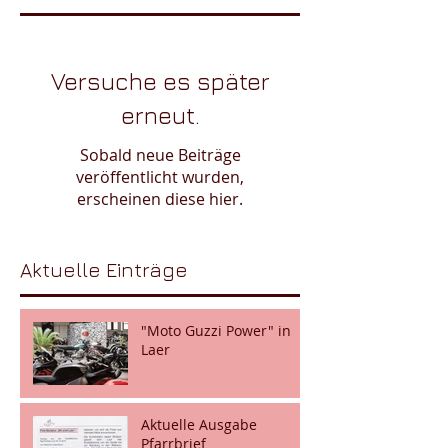
Versuche es später
erneut.
Sobald neue Beiträge
veröffentlicht wurden,
erscheinen diese hier.
Aktuelle Einträge
"Moto Guzzi Power" in
Laer
Aktuelle Ausgabe
Pfarrbrief