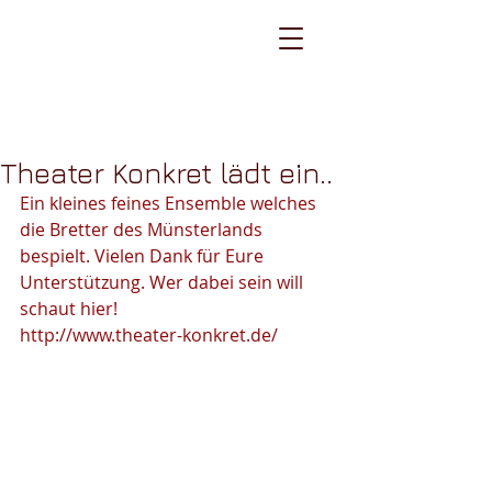
carsten kottke /
bilder im kopf
Theater Konkret lädt ein..
Ein kleines feines Ensemble welches 
die Bretter des Münsterlands 
bespielt. Vielen Dank für Eure 
Unterstützung. Wer dabei sein will 
schaut hier!
http://www.theater-konkret.de/