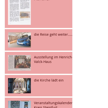
die Reise geht weiter.....
Ausstellung im Henrich-
Valck-Haus
die Kirche lädt ein
Veranstaltungskalender
Kreis Steinfurt