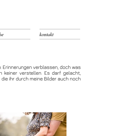
he
kontakt
rgen.
e. Erinnerungen verblassen, doch was
h keiner verstellen. Es darf gelacht,
 die ihr durch meine Bilder auch noch