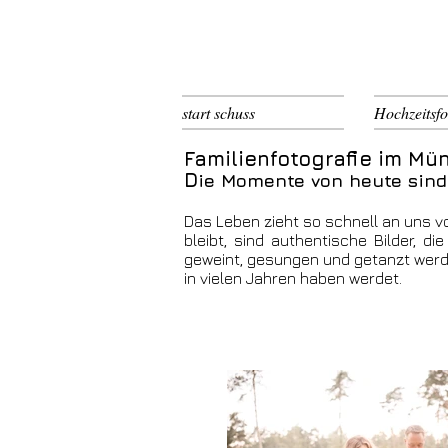
start schuss
Hochzeitsfo
Familienfotografie im 
D
ie Momente von he
Das Leben zieht so schnell an uns v
bleibt, sind authentische Bilder, di
geweint, gesungen und getanzt werden
in vielen Jahre