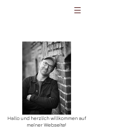
carsten kottke /
bilder im kopf
Hallo und herzlich willkommen auf
meiner Webseite!