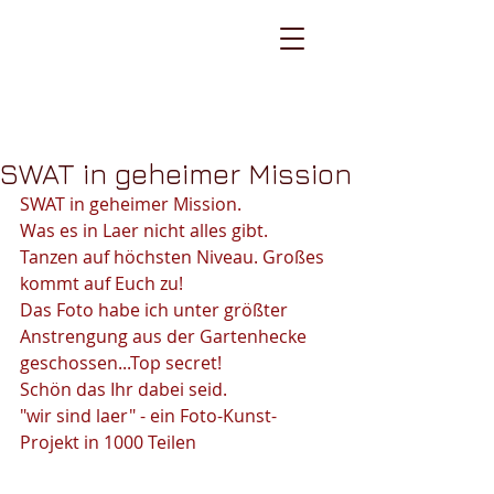
carsten kottke /
bilder im kopf
SWAT in geheimer Mission
SWAT in geheimer Mission.
Was es in Laer nicht alles gibt. 
Tanzen auf höchsten Niveau. Großes 
kommt auf Euch zu!
Das Foto habe ich unter größter 
Anstrengung aus der Gartenhecke 
geschossen...Top secret!
Schön das Ihr dabei seid.
"wir sind laer" - ein Foto-Kunst-
Projekt in 1000 Teilen 