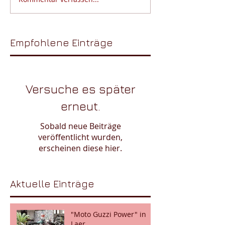
Empfohlene Einträge
Versuche es später
erneut.
Sobald neue Beiträge
veröffentlicht wurden,
erscheinen diese hier.
Aktuelle Einträge
"Moto Guzzi Power" in
Laer