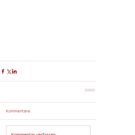
Kommentare
Kommentar verfassen...