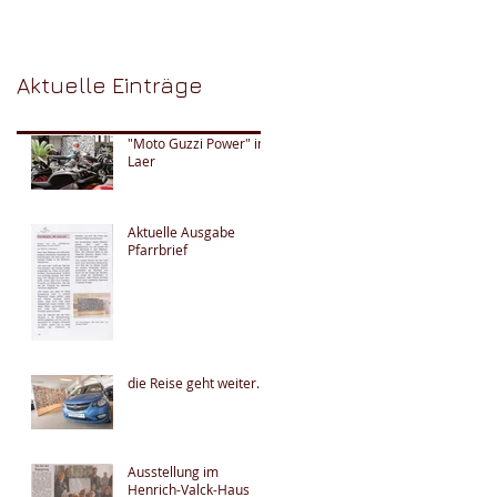
Aktuelle Einträge
"Moto Guzzi Power" in
Laer
Aktuelle Ausgabe
Pfarrbrief
die Reise geht weiter.....
Ausstellung im
Henrich-Valck-Haus