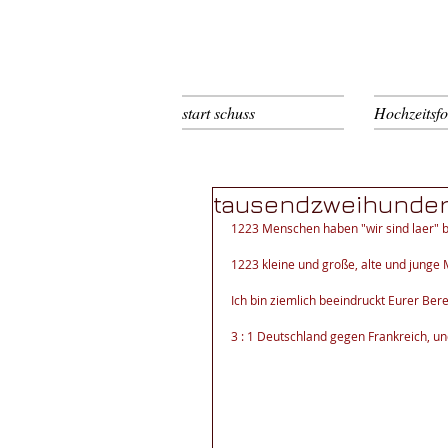
start schuss
Hochzeitsfo
tausendzweihunder
1223 Menschen haben "wir sind laer" b
1223 kleine und große, alte und junge 
Ich bin ziemlich beeindruckt Eurer Ber
3 : 1 Deutschland gegen Frankreich, u