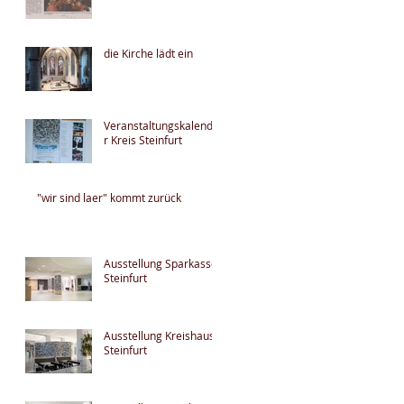
die Kirche lädt ein
Veranstaltungskalende
r Kreis Steinfurt
"wir sind laer" kommt zurück
Ausstellung Sparkasse
Steinfurt
Ausstellung Kreishaus
Steinfurt