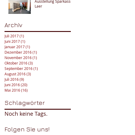
Ausstellung Sparkasse
Laer
Archiv
Juli 2017
(1)
1 Beitrag
Juni 2017
(1)
1 Beitrag
Januar 2017
(1)
1 Beitrag
Dezember 2016
(1)
1 Beitrag
November 2016
(1)
1 Beitrag
Oktober 2016
(3)
3 Beiträge
September 2016
(1)
1 Beitrag
August 2016
(3)
3 Beiträge
Juli 2016
(9)
9 Beiträge
Juni 2016
(20)
20 Beiträge
Mai 2016
(16)
16 Beiträge
Schlagwörter
Noch keine Tags.
Folgen Sie uns!